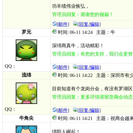
功丰绩伟业恢弘，
管理员回复：谢谢您的祝福！
[邮件]
[回复/编辑]
罗兄
时间: 06-11 14:24 主题：牛
深绵商真牛，活动精彩！
管理员回复：有您的支持，我们会更努
QQ：
[邮件]
[回复/编辑]
流绵
时间: 06-11 14:22 主题：深圳市
目前知道有个龙岗分会，有没有罗湖区
管理员回复：更多详情请留意商会动态
QQ：
[邮件]
[回复/编辑]
牛角尖
时间: 06-11 14:21 主题：祝商会
绵阳人崛起！