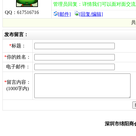
管理员回复：详情我们可以面对面交流
QQ：617516716
[邮件]
[回复/编辑]
共
发布留言：
*
标题：
*
你的姓名：
电子邮件：
*
留言内容：
(1000字内)
深圳市绵阳商