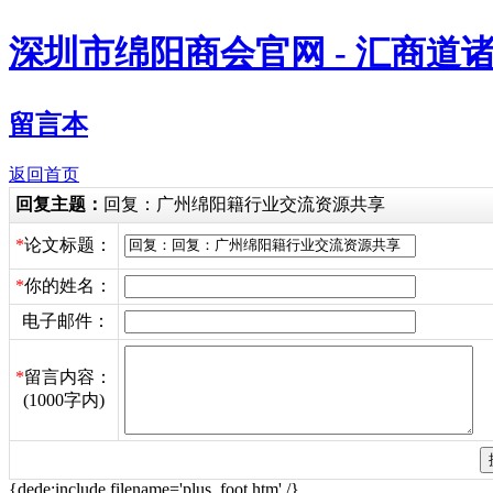
深圳市绵阳商会官网 - 汇商道
留言本
返回首页
回复主题：
回复：广州绵阳籍行业交流资源共享
*
论文标题：
*
你的姓名：
电子邮件：
*
留言内容：
(1000字内)
{dede:include filename='plus_foot.htm' /}