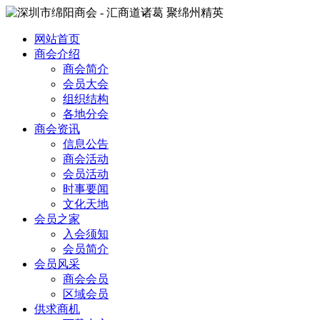
网站首页
商会介绍
商会简介
会员大会
组织结构
各地分会
商会资讯
信息公告
商会活动
会员活动
时事要闻
文化天地
会员之家
入会须知
会员简介
会员风采
商会会员
区域会员
供求商机