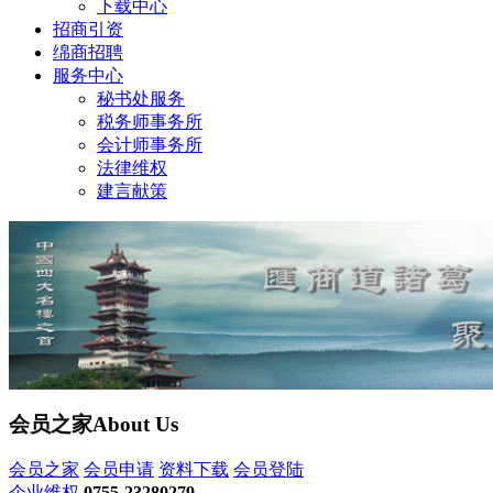
下载中心
招商引资
绵商招聘
服务中心
秘书处服务
税务师事务所
会计师事务所
法律维权
建言献策
会员之家
About Us
会员之家
会员申请
资料下载
会员登陆
企业维权
0755-23280279