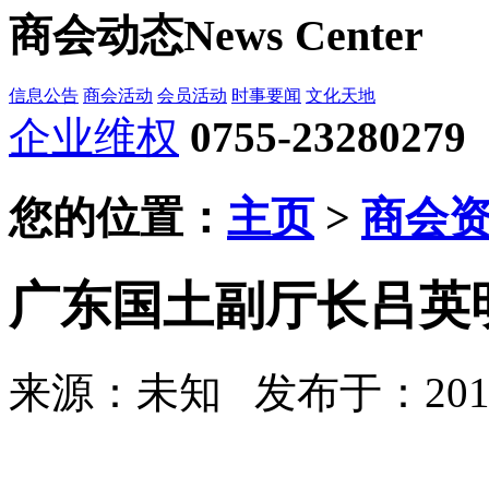
商会动态
News Center
信息公告
商会活动
会员活动
时事要闻
文化天地
企业维权
0755-23280279
您的位置：
主页
>
商会
广东国土副厅长吕英
来源：未知
发布于：2012-