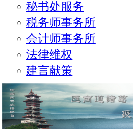
秘书处服务
税务师事务所
会计师事务所
法律维权
建言献策