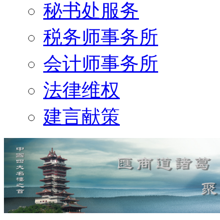
秘书处服务
税务师事务所
会计师事务所
法律维权
建言献策