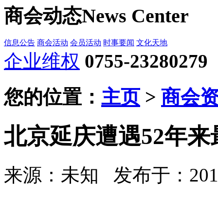
商会动态
News Center
信息公告
商会活动
会员活动
时事要闻
文化天地
企业维权
0755-23280279
您的位置：
主页
>
商会
北京延庆遭遇52年来
来源：未知
发布于：2012-