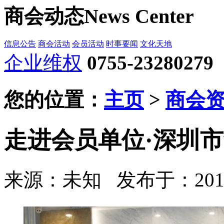
商会动态
News Center
信息公告
商会活动
会员活动
时事要闻
文化天地
企业维权
0755-23280279
您的位置：
主页
>
商会
走进会员单位·深圳
来源：未知
发布于：2019-