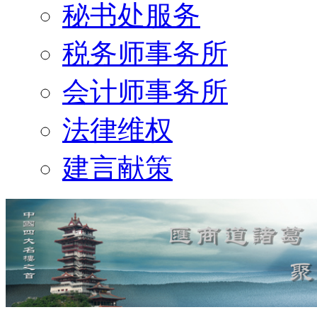
秘书处服务
税务师事务所
会计师事务所
法律维权
建言献策