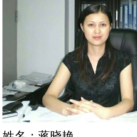
姓名：蒋晓艳