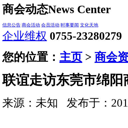
商会动态
News Center
信息公告
商会活动
会员活动
时事要闻
文化天地
企业维权
0755-23280279
您的位置：
主页
>
商会
联谊走访东莞市绵阳
来源：未知
发布于：2019-