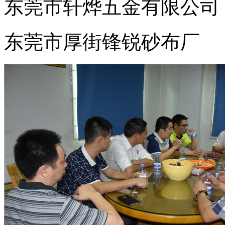
东莞市轩烨五金有限公司
东莞市厚街锋锐砂布厂