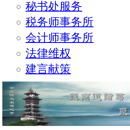
秘书处服务
税务师事务所
会计师事务所
法律维权
建言献策