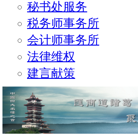
秘书处服务
税务师事务所
会计师事务所
法律维权
建言献策