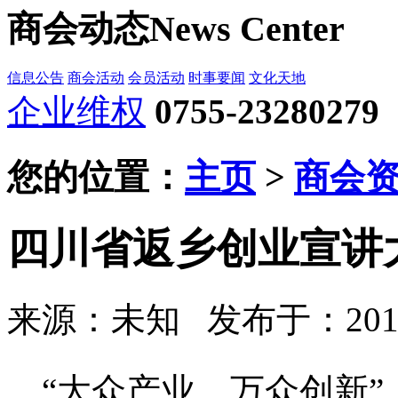
商会动态
News Center
信息公告
商会活动
会员活动
时事要闻
文化天地
企业维权
0755-23280279
您的位置：
主页
>
商会
四川省返乡创业宣讲
来源：未知
发布于：2019-
“大众产业、万众创新”