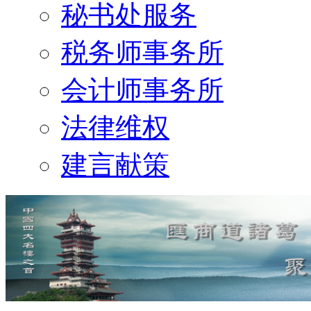
秘书处服务
税务师事务所
会计师事务所
法律维权
建言献策