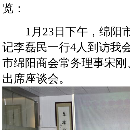
览：
1月23日下午，绵阳市
记李磊民一行4人到访我
市绵阳商会常务理事宋刚
出席座谈会。